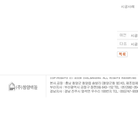
시공사례
시공
시공