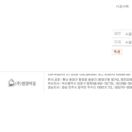
시공사례
시공
시공