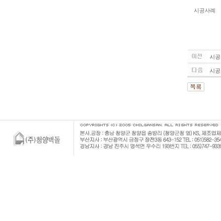
시공사례
시공
시공