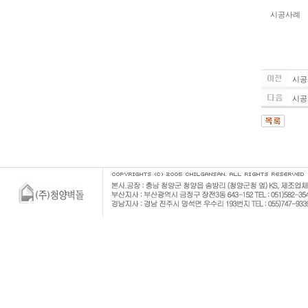
시공사례
시공
시공