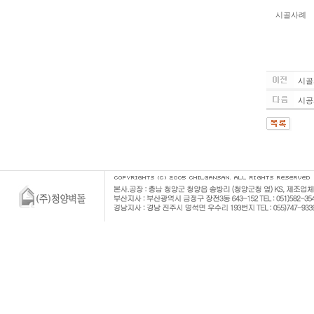
시골사례
시골
시공