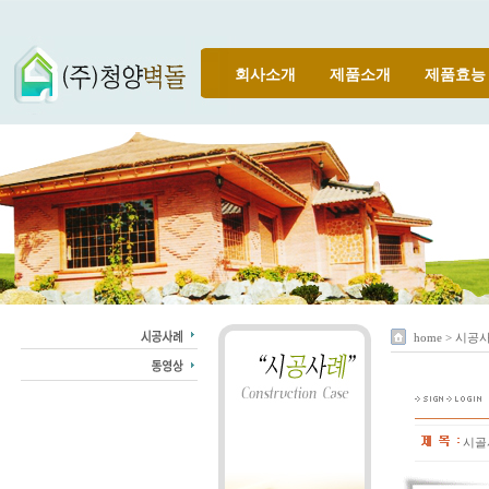
회사소개
제품소개
제품효능
home > 시공
시골