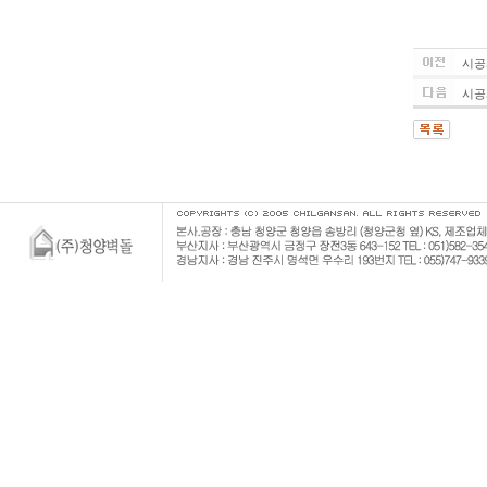
시공
시공