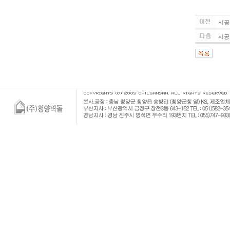
시공
시공