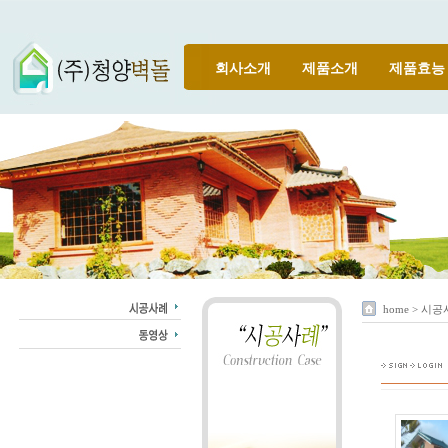
회사소개
제품소개
제품효능
home > 시