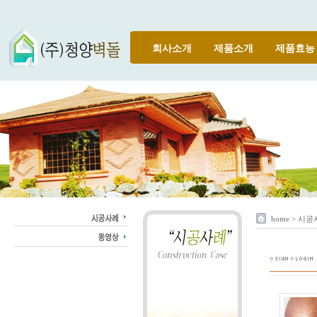
회사소개
제품소개
제품효능
home > 시