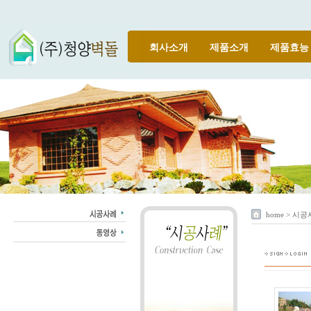
회사소개
제품소개
제품효능
home > 시