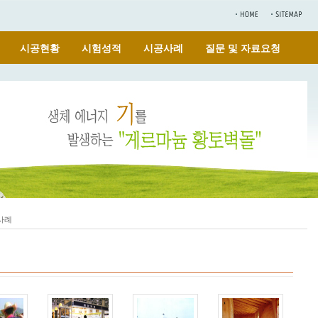
시공현황
시험성적
시공사례
질문 및 자료요청
공사례