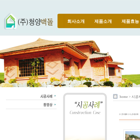
회사소개
제품소개
제품효능
home > 시