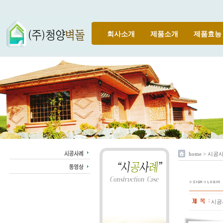
회사소개
제품소개
제품효능
home > 시공
시공