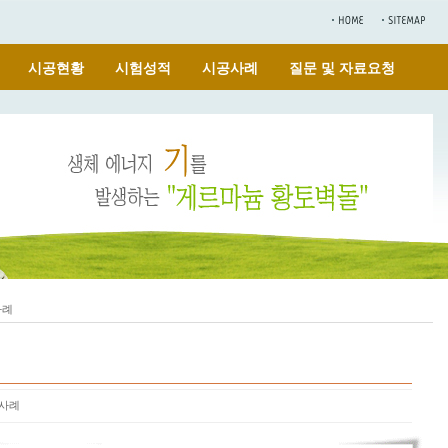
시공현황
시험성적
시공사례
질문 및 자료요청
사례
사례