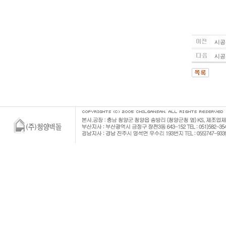
시공
시공